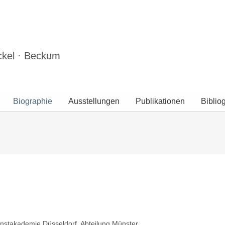
ckel · Beckum
Biographie
Ausstellungen
Publikationen
Biblio
nstakademie Düsseldorf, Abteilung Münster