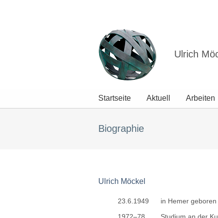
Ulrich Mö
Startseite
Aktuell
Arbeiten
Biographie
Ulrich Möckel
23.6.1949
in Hemer geboren
1972–78
Studium an der Ku