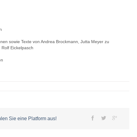
n
ionen sowie Texte von Andrea Brockmann, Jutta Meyer zu
 Rolf Eickelpasch
en
hlen Sie eine Platform aus!