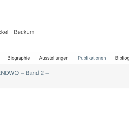
ckel · Beckum
Biographie
Ausstellungen
Publikationen
Biblio
GENDWO – Band 2 –