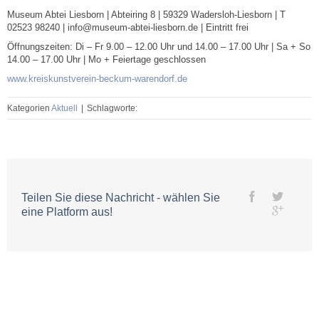
Museum Abtei Liesborn | Abteiring 8 | 59329 Wadersloh-Liesborn | T
02523 98240 | info@museum-abtei-liesborn.de | Eintritt frei
Öffnungszeiten: Di – Fr 9.00 – 12.00 Uhr und 14.00 – 17.00 Uhr | Sa + So
14.00 – 17.00 Uhr | Mo + Feiertage geschlossen
www.kreiskunstverein-beckum-warendorf.de
Kategorien
Aktuell
|
Schlagworte:
Teilen Sie diese Nachricht - wählen Sie
eine Platform aus!